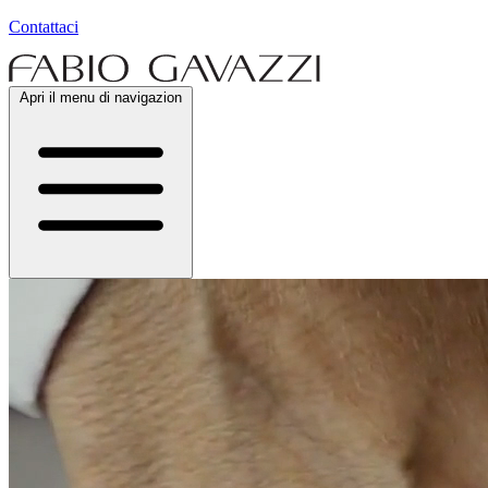
Contattaci
Apri il menu di navigazion