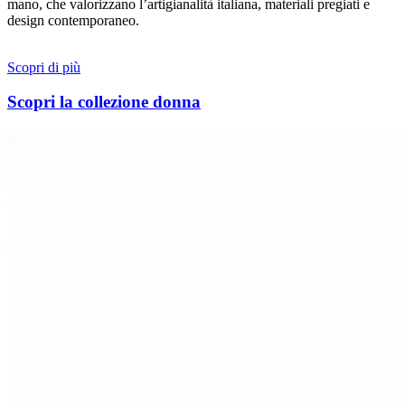
mano, che valorizzano l’artigianalità italiana, materiali pregiati e
design contemporaneo.
Scopri di più
Scopri la collezione donna